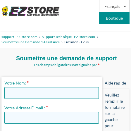
Français
Boutique
support - EZ-store.com
Support Technique - EZ-store.com
Soumettre une Demande d'Assistance
Livraison - Colis
Soumettre une demande de support
Les champs obligatoires sont signalés par
Votre Nom:
Aide rapide
Veuillez
remplir le
formulaire
Votre Adresse E-mail :
sur la
gauche
pour