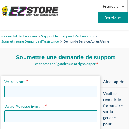
Français
Boutique
support - EZ-store.com
Support Technique - EZ-store.com
Soumettre une Demande d'Assistance
Demande Service Après-Vente
Soumettre une demande de support
Les champs obligatoires sont signalés par
Votre Nom:
Aide rapide
Veuillez
remplir le
formulaire
Votre Adresse E-mail :
sur la
gauche
pour