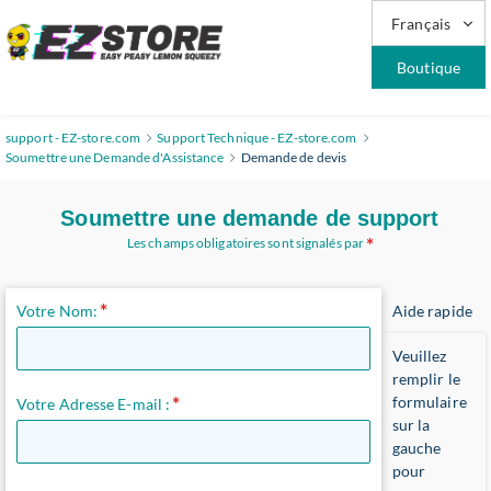
Français
Boutique
support - EZ-store.com
Support Technique - EZ-store.com
Soumettre une Demande d'Assistance
Demande de devis
Soumettre une demande de support
Les champs obligatoires sont signalés par
Votre Nom:
Aide rapide
Veuillez
remplir le
formulaire
Votre Adresse E-mail :
sur la
gauche
pour