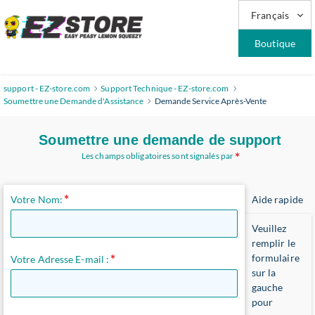
Français
Boutique
support - EZ-store.com
Support Technique - EZ-store.com
Soumettre une Demande d'Assistance
Demande Service Après-Vente
Soumettre une demande de support
Les champs obligatoires sont signalés par
Votre Nom:
Aide rapide
Veuillez
remplir le
formulaire
Votre Adresse E-mail :
sur la
gauche
pour